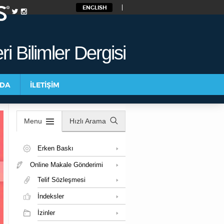
ENGLISH
i Bilimler Dergisi
NDA
İLETİŞİM
Menu
Hızlı Arama
Erken Baskı
Online Makale Gönderimi
Telif Sözleşmesi
İndeksler
İzinler