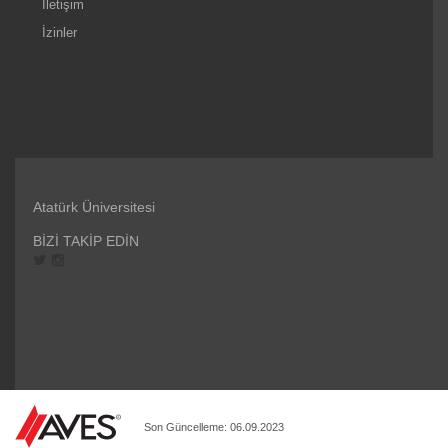
İletişim
İzinler
Atatürk Üniversitesi
BİZİ TAKİP EDİN
Son Güncelleme: 06.09.2023